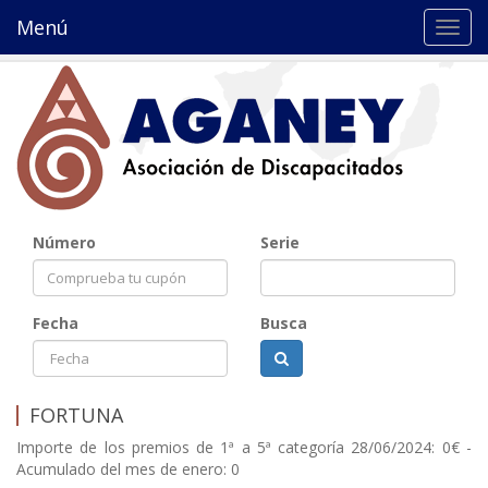
Menú
Toggl
navig
Número
Serie
Fecha
Busca
FORTUNA
Importe de los premios de 1ª a 5ª categoría 28/06/2024: 0€ -
Acumulado del mes de enero: 0