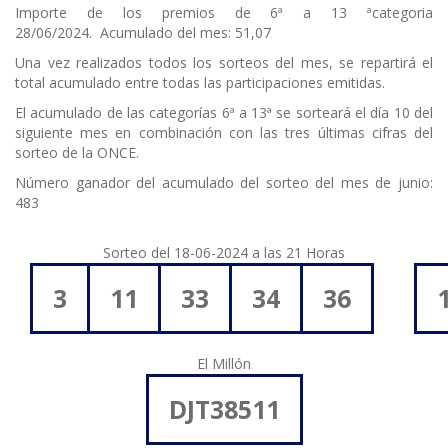
Importe de los premios de 6ª a 13 ªcategoria
28/06/2024. Acumulado del mes: 51,07
Una vez realizados todos los sorteos del mes, se repartirá el
total acumulado entre todas las participaciones emitidas.
El acumulado de las categorías 6ª a 13ª se sorteará el día 10 del
siguiente mes en combinación con las tres últimas cifras del
sorteo de la ONCE.
Número ganador del acumulado del sorteo del mes de junio:
483
Sorteo del 18-06-2024 a las 21 Horas
3
11
33
34
36
El Millón
DJT38511