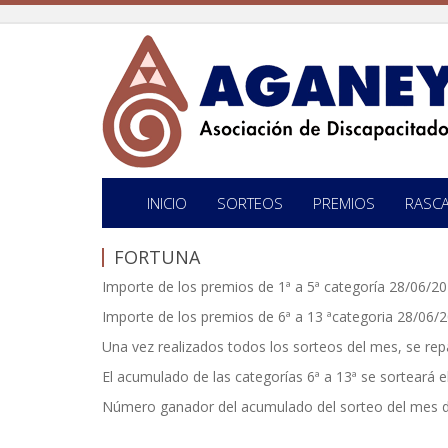
INICIO
SORTEOS
PREMIOS
RASC
FORTUNA
Importe de los premios de 1ª a 5ª categoría 28/06/2
Importe de los premios de 6ª a 13 ªcategoria 28/06
Una vez realizados todos los sorteos del mes, se repa
El acumulado de las categorías 6ª a 13ª se sorteará e
Número ganador del acumulado del sorteo del mes d