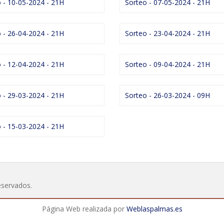
 - 10-05-2024 - 21H
Sorteo - 07-05-2024 - 21H
 - 26-04-2024 - 21H
Sorteo - 23-04-2024 - 21H
 - 12-04-2024 - 21H
Sorteo - 09-04-2024 - 21H
 - 29-03-2024 - 21H
Sorteo - 26-03-2024 - 09H
 - 15-03-2024 - 21H
eservados.
Página Web realizada por
Weblaspalmas.es