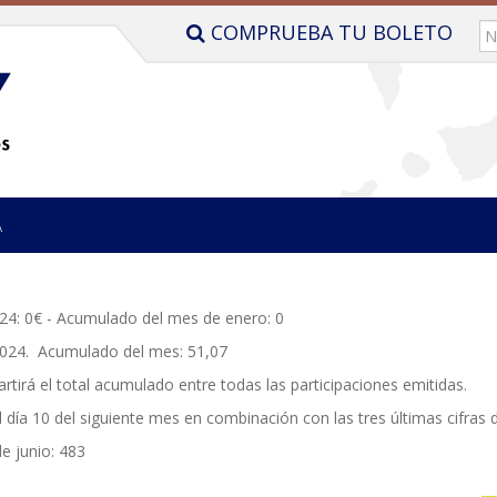
COMPRUEBA TU BOLETO
A
024: 0€ - Acumulado del mes de enero: 0
/2024. Acumulado del mes: 51,07
rtirá el total acumulado entre todas las participaciones emitidas.
l día 10 del siguiente mes en combinación con las tres últimas cifras 
e junio: 483