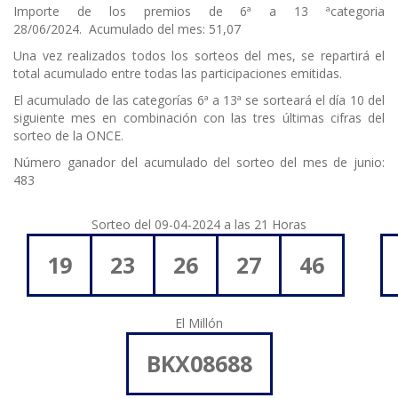
Importe de los premios de 6ª a 13 ªcategoria
28/06/2024. Acumulado del mes: 51,07
Una vez realizados todos los sorteos del mes, se repartirá el
total acumulado entre todas las participaciones emitidas.
El acumulado de las categorías 6ª a 13ª se sorteará el día 10 del
siguiente mes en combinación con las tres últimas cifras del
sorteo de la ONCE.
Número ganador del acumulado del sorteo del mes de junio:
483
Sorteo del 09-04-2024 a las 21 Horas
19
23
26
27
46
El Millón
BKX08688