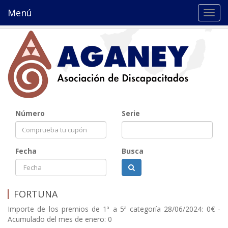
Menú
Toggl
navig
Número
Serie
Fecha
Busca
FORTUNA
Importe de los premios de 1ª a 5ª categoría 28/06/2024: 0€ -
Acumulado del mes de enero: 0