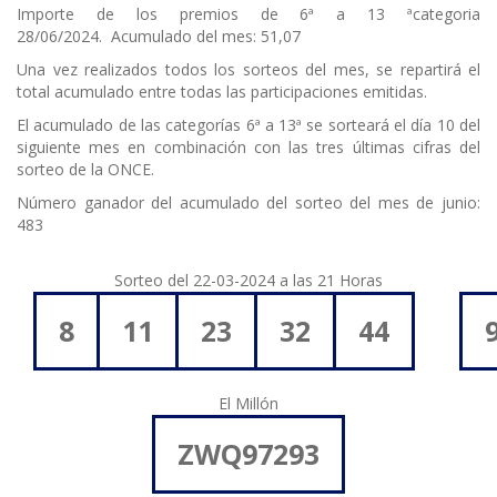
Importe de los premios de 6ª a 13 ªcategoria
28/06/2024. Acumulado del mes: 51,07
Una vez realizados todos los sorteos del mes, se repartirá el
total acumulado entre todas las participaciones emitidas.
El acumulado de las categorías 6ª a 13ª se sorteará el día 10 del
siguiente mes en combinación con las tres últimas cifras del
sorteo de la ONCE.
Número ganador del acumulado del sorteo del mes de junio:
483
Sorteo del 22-03-2024 a las 21 Horas
8
11
23
32
44
El Millón
ZWQ97293