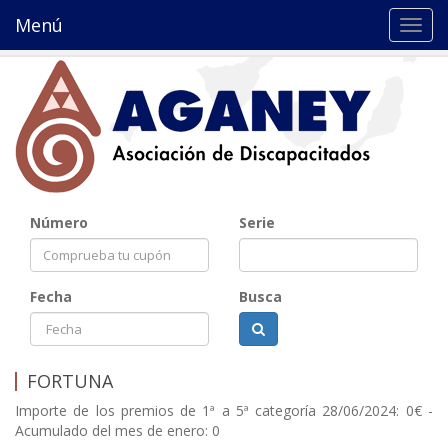
Menú
Toggl
navig
Número
Serie
Fecha
Busca
FORTUNA
Importe de los premios de 1ª a 5ª categoría 28/06/2024: 0€ -
Acumulado del mes de enero: 0