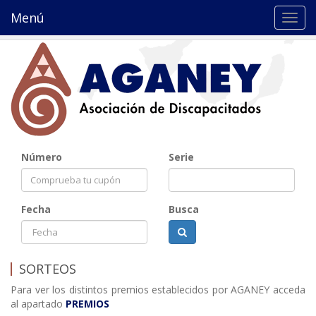
Menú
Toggl
navig
Número
Serie
Fecha
Busca
SORTEOS
Para ver los distintos premios establecidos por AGANEY acceda
al apartado
PREMIOS