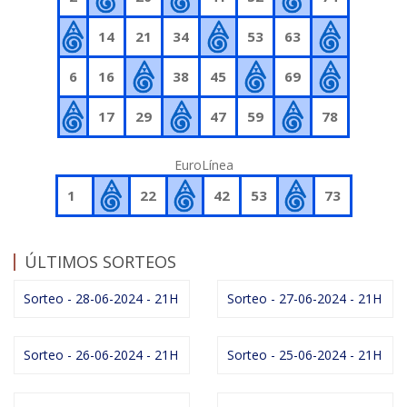
14
21
34
53
63
6
16
38
45
69
17
29
47
59
78
EuroLínea
1
22
42
53
73
ÚLTIMOS SORTEOS
Sorteo - 28-06-2024 - 21H
Sorteo - 27-06-2024 - 21H
Sorteo - 26-06-2024 - 21H
Sorteo - 25-06-2024 - 21H