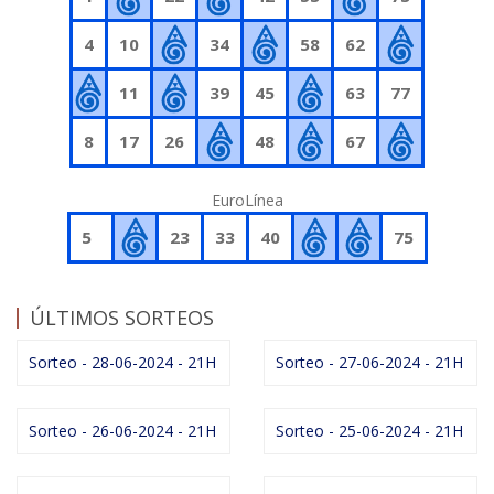
4
10
34
58
62
11
39
45
63
77
8
17
26
48
67
EuroLínea
5
23
33
40
75
ÚLTIMOS SORTEOS
Sorteo - 28-06-2024 - 21H
Sorteo - 27-06-2024 - 21H
Sorteo - 26-06-2024 - 21H
Sorteo - 25-06-2024 - 21H